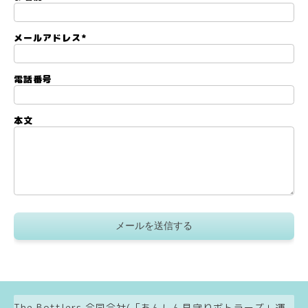
メールアドレス
*
電話番号
本文
The Bottlers 合同会社(「あんしん見守りボトラーズ」運